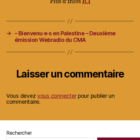
Plus d’infos
ICI
→
– Bienvenu·e·s en Palestine – Deuxième
émission Webradio du CMA
Laisser un commentaire
Vous devez
vous connecter
pour publier un
commentaire.
Rechercher